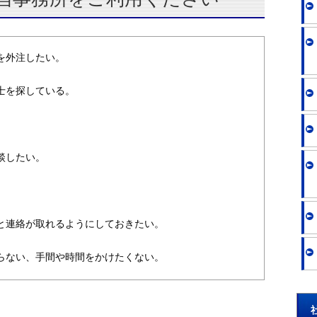
を外注したい。
士を探している。
談したい。
。
と連絡が取れるようにしておきたい。
らない、手間や時間をかけたくない。