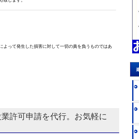
応致します。
によって発生した損害に対して一切の責を負うものではあ
設業許可申請を代行。お気軽に