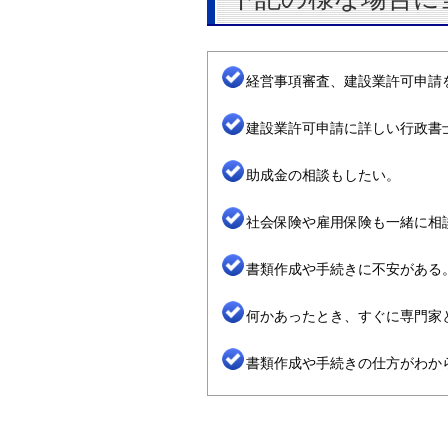
経営事項審査、建設業許可申請
建設業許可申請に詳しい行政書
助成金の相談もしたい。
社会保険や雇用保険も一緒に相
書類作成や手続きに不安がある
何かあったとき、すぐに専門家
書類作成や手続きの仕方がわか