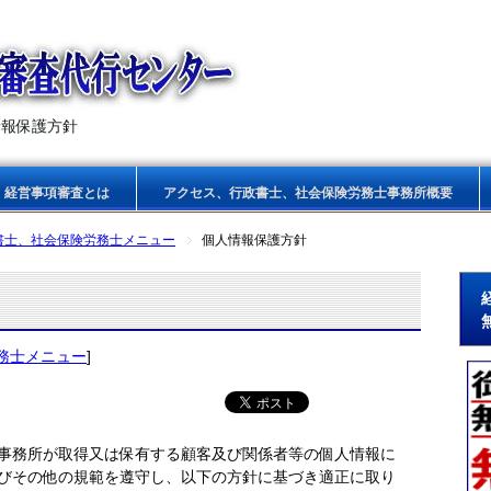
情報保護方針
経営事項審査とは
アクセス、行政書士、社会保険労務士事務所概要
書士、社会保険労務士メニュー
個人情報保護方針
務士メニュー
]
事務所が取得又は保有する顧客及び関係者等の個人情報に
びその他の規範を遵守し、以下の方針に基づき適正に取り