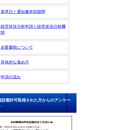
基準日と通知書有効期間
経営状況分析申請と経営状況分析機
関
必要書類について
具体的な進め方
申請の流れ
建設業許可取得された方からのアンケー
ト