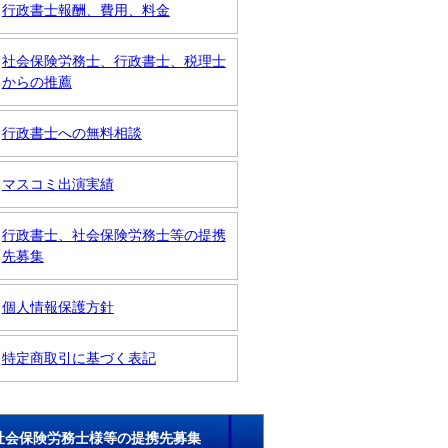
行政書士報酬、費用、料金
社会保険労務士、行政書士、税理士
からの推薦
行政書士への無料相談
マスコミ出演実績
行政書士、社会保険労務士等の提携
先募集
個人情報保護方針
特定商取引に基づく表記
社会保険労務士様等の提携先募集