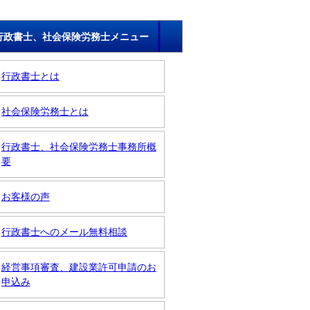
行政書士、社会保険労務士メニュー
行政書士とは
社会保険労務士とは
行政書士、社会保険労務士事務所概
要
お客様の声
行政書士へのメール無料相談
経営事項審査、建設業許可申請のお
申込み