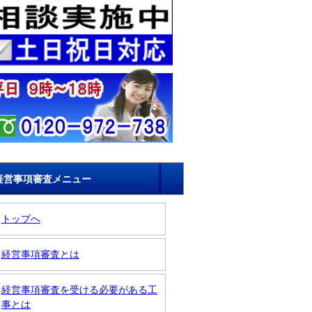
経営事項審査メニュー
トップへ
経営事項審査とは
経営事項審査を受ける必要がある工
事とは