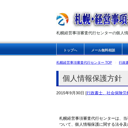
札幌経営事項審査代行センターの個人
トップへ
メール無料相談
札幌経営事項審査代行センター TOP
行政
個人情報保護方針
2015年9月30日
[
行政書士、社会保険労
札幌経営事項審査代行センターは、当
ついて、個人情報保護に関する法令及