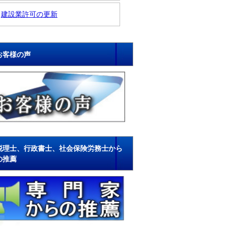
建設業許可の更新
お客様の声
税理士、行政書士、社会保険労務士から
の推薦