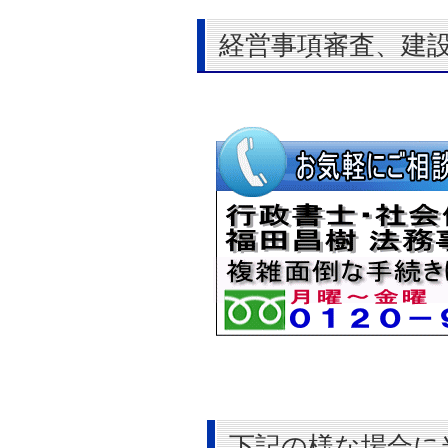
経営事項審査、建
下記の様な場合に