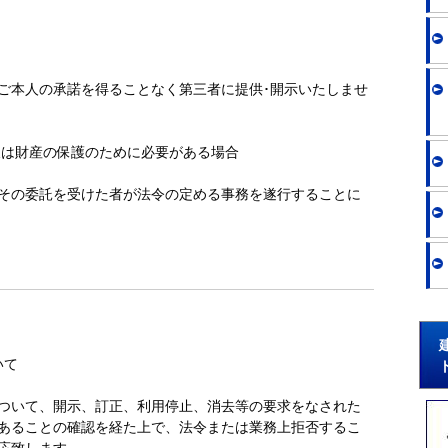
ご本人の承諾を得ることなく第三者に提供･開示いたしませ
又は財産の保護のために必要がある場合
その委託を受けた者が法令の定める事務を遂行することに
いて
ついて、開示、訂正、利用停止、消去等の要求をなされた
あることの確認を経た上で、法令または業務上拒否するこ