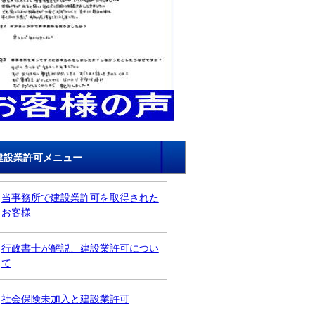
建設業許可メニュー
当事務所で建設業許可を取得された
お客様
行政書士が解説、建設業許可につい
て
社会保険未加入と建設業許可