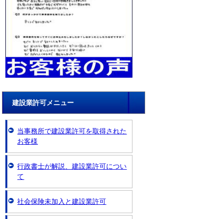
建設業許可メニュー
当事務所で建設業許可を取得された
お客様
行政書士が解説、建設業許可につい
て
社会保険未加入と建設業許可