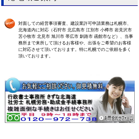
対面しての経営事項審査、建設業許可申請業務は札幌市、
北海道内に対応（石狩市 北広島市 江別市 小樽市 岩見沢市
苫小牧市 北見市 旭川市 帯広市 釧路市 函館市など）、当事
務所まで来所して頂けるお客様や、出張をご希望のお客様
に対応させて頂いております。特に札幌でのご依頼を多く
頂いております。