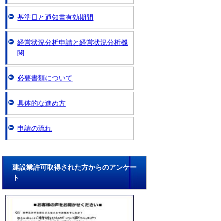
基準日と通知書有効期間
経営状況分析申請と経営状況分析機
関
必要書類について
具体的な進め方
申請の流れ
建設業許可取得された方からのアンケー
ト