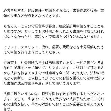
経営事項審査、建設業許可申請をする場合、書類作成や役所へ書
類の提出などが必要となってきます。
もちろん、ご自分で経営事項審査、建設業許可申請をすることも
可能ですが、どうしてもお時間が奪われたり書類を作成しなけれ
ばならなかったり、書籍などで知識をつけなければなりません。
メリット、デメリット、流れ、必要な費用などを十分理解したう
えで申請を行うようにしてください。
行政書士、社会保険労務士は法律職でもありサービス業だと考え
ながら業務をさせて頂いております。まず、ご依頼して頂ける方
から法律を抜きで今までの経過等を全て聞いたうえで、法律の観
点から判断し、ご依頼して頂ける方のお話を重視して法律に沿っ
た書類作成及び業務を遂行させて頂いております。
法律手続というものは、種類を問わず必ず遭遇するものだと思い
ます。そして、生きていくうえで数少ない法律手続だからこそ細
心の注意を払い、早めの対処しておくことが必要だと考えており
ます。