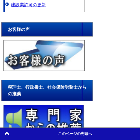
建設業許可の更新
お客様の声
税理士、行政書士、社会保険労務士から
の推薦
このページの先頭へ