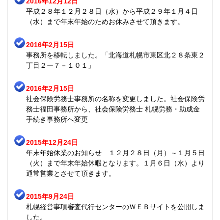
2016年12月12日
平成２８年１２月２８日（水）から平成２９年１月４日
（水）まで年末年始のためお休みさせて頂きます。
2016年2月15日
事務所を移転しました。「北海道札幌市東区北２８条東２
丁目２ー７－１０１」
2016年2月15日
社会保険労務士事務所の名称を変更しました。社会保険労
務士福田事務所から、社会保険労務士 札幌労務・助成金
手続き事務所へ変更
2015年12月24日
年末年始休業のお知らせ １２月２８日（月）～１月５日
（火）まで年末年始休暇となります。１月６日（水）より
通常営業とさせて頂きます。
2015年9月24日
札幌経営事項審査代行センターのＷＥＢサイトを公開しま
した。